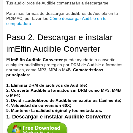
Tus audiolibros de Audible comenzarán a descargarse.
Para más formas de descargar audiolibros de Audible en tu
PC/MAC, por favor lee
Cómo descargar Audible en tu
computadora
.
Paso 2. Descargar e instalar
imElfin Audible Converter
El
ImElfin Audible Converter
puede ayudarte a convertir
cualquier audiolibro protegido por DRM de Audible a formatos
normales, como MP3, MP4 o M4B.
Características
principales:
1. Eliminar DRM de archivos de Audible;
2. Convertir Audible a formatos sin DRM como MP3, M4B
o MP4;
3. Dividir audiolibros de Audible en capítulos fácilmente;
4. Velocidad de conversión 60X;
5. Mantener la calidad original y los metadatos.
1. Descargar e instalar Audible Converter