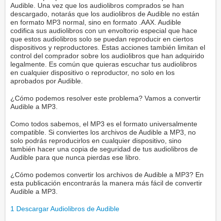
Audible. Una vez que los audiolibros comprados se han
descargado, notarás que los audiolibros de Audible no están
en formato MP3 normal, sino en formato .AAX. Audible
codifica sus audiolibros con un envoltorio especial que hace
que estos audiolibros solo se puedan reproducir en ciertos
dispositivos y reproductores. Estas acciones también limitan el
control del comprador sobre los audiolibros que han adquirido
legalmente. Es común que quieras escuchar tus audiolibros
en cualquier dispositivo o reproductor, no solo en los
aprobados por Audible.
¿Cómo podemos resolver este problema? Vamos a convertir
Audible a MP3.
Como todos sabemos, el MP3 es el formato universalmente
compatible. Si conviertes los archivos de Audible a MP3, no
solo podrás reproducirlos en cualquier dispositivo, sino
también hacer una copia de seguridad de tus audiolibros de
Audible para que nunca pierdas ese libro.
¿Cómo podemos convertir los archivos de Audible a MP3? En
esta publicación encontrarás la manera más fácil de convertir
Audible a MP3.
1
Descargar Audiolibros de Audible