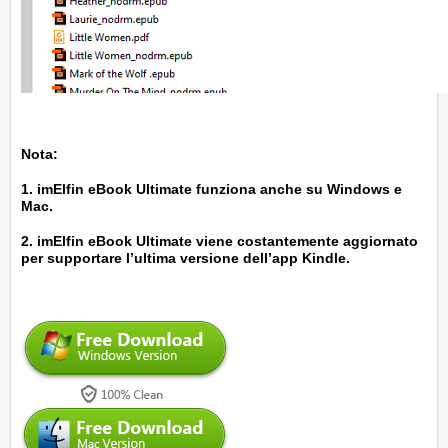
Nota:
1. imElfin eBook Ultimate funziona anche su Windows e
Mac.
2. imElfin eBook Ultimate viene costantemente aggiornato
per supportare l’ultima versione dell’app Kindle.