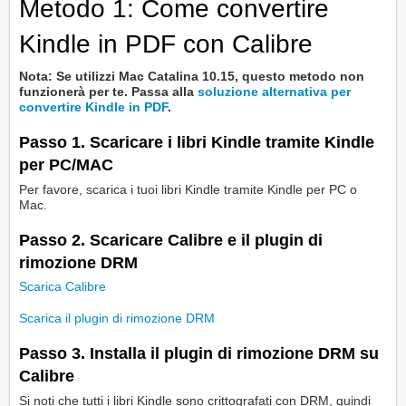
Metodo 1: Come convertire
Kindle in PDF con Calibre
Nota: Se utilizzi Mac Catalina 10.15, questo metodo non
funzionerà per te. Passa alla
soluzione alternativa per
convertire Kindle in PDF
.
Passo 1. Scaricare i libri Kindle tramite Kindle
per PC/MAC
Per favore, scarica i tuoi libri Kindle tramite Kindle per PC o
Mac.
Passo 2. Scaricare Calibre e il plugin di
rimozione DRM
Scarica Calibre
Scarica il plugin di rimozione DRM
Passo 3. Installa il plugin di rimozione DRM su
Calibre
Si noti che tutti i libri Kindle sono crittografati con DRM, quindi