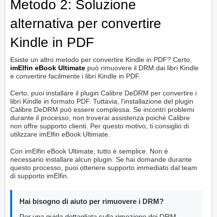
Metodo 2: Soluzione
alternativa per convertire
Kindle in PDF
Esiste un altro metodo per convertire Kindle in PDF? Certo,
imElfin eBook Ultimate
può rimuovere il DRM dai libri Kindle
e convertire facilmente i libri Kindle in PDF.
Certo, puoi installare il plugin Calibre DeDRM per convertire i
libri Kindle in formato PDF. Tuttavia, l'installazione del plugin
Calibre DeDRM può essere complessa. Se incontri problemi
durante il processo, non troverai assistenza poiché Calibre
non offre supporto clienti. Per questo motivo, ti consiglio di
utilizzare imElfin eBook Ultimate.
Con imElfin eBook Ultimate, tutto è semplice. Non è
necessario installare alcun plugin. Se hai domande durante
questo processo, puoi ottenere supporto immediato dal team
di supporto imElfin.
Hai bisogno di aiuto per rimuovere i DRM?
Per una guida dettagliata sulla rimozione dei DRM